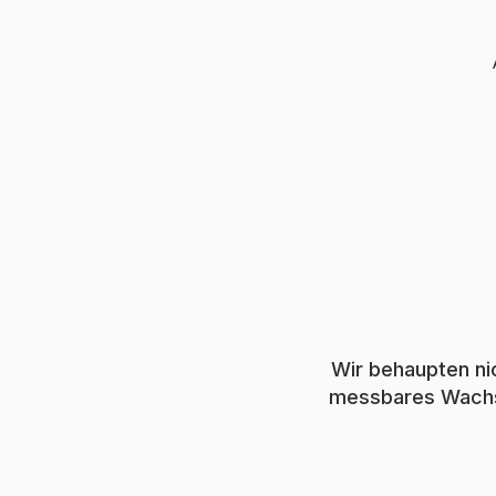
Wir behaupten ni
messbares Wachst