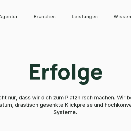
Agentur
Branchen
Leistungen
Wisse
Erfolge
cht nur, dass wir dich zum Platzhirsch machen. Wir 
um, drastisch gesenkte Klickpreise und hochkonver
Systeme.