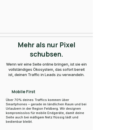
Mobile Responsiveness 100%
Mehr als nur Pixel
schubsen.
Wenn wir eine Seite online bringen, ist sie ein
vollständiges Ökosystem, das sofort bereit
ist, deinen Traffic in Leads zu verwandeln.
Mobile First
Über 70% deines Traffics kommen über
Smartphones – gerade im ländlichen Raum und bei
Urlaubern in der Region Feldberg. Wir designen
kompromisslos für mobile Endgeräte, damit deine
Seite auch bei mäßigem Netz flüssig lädt und
bedienbar bleibt.