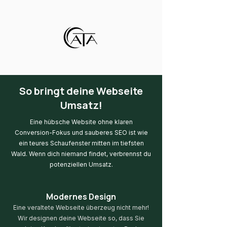
So bringt deine Webseite
Umsatz!
Eine hübsche Website ohne klaren
Conversion-Fokus und sauberes SEO ist wie
ein teures Schaufenster mitten im tiefsten
Wald. Wenn dich niemand findet, verbrennst du
potenziellen Umsatz.
Modernes Design
Eine veraltete Webseite überzeug nicht mehr!
Wir designen deine Webseite so, dass Sie