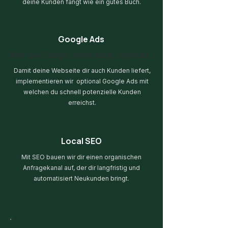
deine Kunden fängt wie ein gutes Buch.
Google Ads
Wer bei Google nicht misst, spendet.
Damit deine Webseite dir auch Kunden liefert,
implementieren wir optional Google Ads mit
welchen du schnell potenzielle Kunden
erreichst.
Local SEO
Mit SEO bauen wir dir einen organischen
Anfragekanal auf, der dir langfristig und
automatisiert Neukunden bringt.