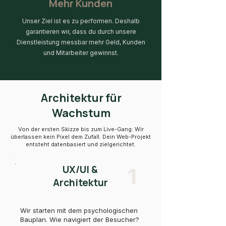
Mehr Kunden
Unser Ziel ist es zu performen. Deshalb
garantieren wir, dass du durch unsere
Dienstleistung messbar mehr Geld, Kunden
und Mitarbeiter gewinnst.
Architektur für
Wachstum
Von der ersten Skizze bis zum Live-Gang: Wir
überlassen kein Pixel dem Zufall. Dein Web-Projekt
entsteht datenbasiert und zielgerichtet.
UX/UI &
1
Architektur
Wir starten mit dem psychologischen
Bauplan. Wie navigiert der Besucher?