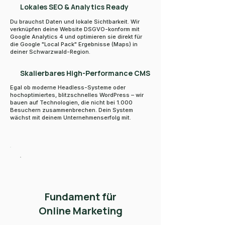
Lokales SEO & Analytics Ready
Du brauchst Daten und lokale Sichtbarkeit. Wir
verknüpfen deine Website DSGVO-konform mit
Google Analytics 4 und optimieren sie direkt für
die Google "Local Pack" Ergebnisse (Maps) in
deiner Schwarzwald-Region.
Skalierbares High-Performance CMS
Egal ob moderne Headless-Systeme oder
hochoptimiertes, blitzschnelles WordPress – wir
bauen auf Technologien, die nicht bei 1.000
Besuchern zusammenbrechen. Dein System
wächst mit deinem Unternehmenserfolg mit.
Fundament für
Online Marketing