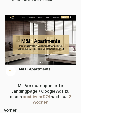
M&H Apartments
Mit Verkaufsoptimierte
Landingpage + Google Ads zu
einem
positivem ROI
nach nur
2
Wochen
Vorher