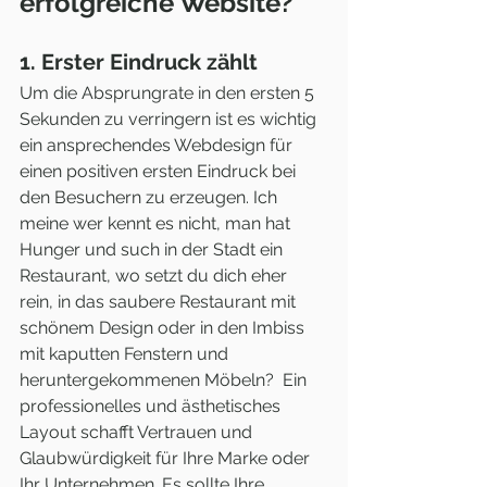
erfolgreiche Website?
1. Erster Eindruck zählt
Um die Absprungrate in den ersten 5 
Sekunden zu verringern ist es wichtig 
ein ansprechendes Webdesign für 
einen positiven ersten Eindruck bei 
den Besuchern zu erzeugen. Ich 
meine wer kennt es nicht, man hat 
Hunger und such in der Stadt ein 
Restaurant, wo setzt du dich eher 
rein, in das saubere Restaurant mit 
schönem Design oder in den Imbiss 
mit kaputten Fenstern und 
heruntergekommenen Möbeln?  Ein 
professionelles und ästhetisches 
Layout schafft Vertrauen und 
Glaubwürdigkeit für Ihre Marke oder 
Ihr Unternehmen. Es sollte Ihre 