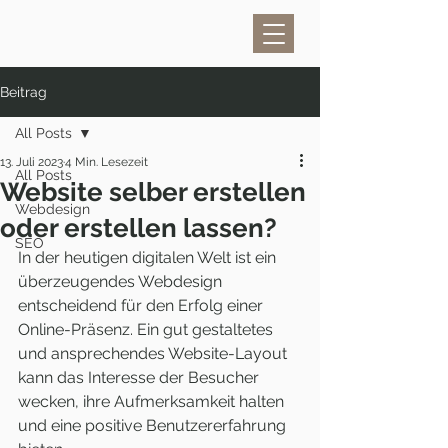
Beitrag
All Posts
13. Juli 2023
4 Min. Lesezeit
All Posts
Website selber erstellen
Webdesign
oder erstellen lassen?
SEO
In der heutigen digitalen Welt ist ein 
überzeugendes Webdesign 
entscheidend für den Erfolg einer 
Online-Präsenz. Ein gut gestaltetes 
und ansprechendes Website-Layout 
kann das Interesse der Besucher 
wecken, ihre Aufmerksamkeit halten 
und eine positive Benutzererfahrung 